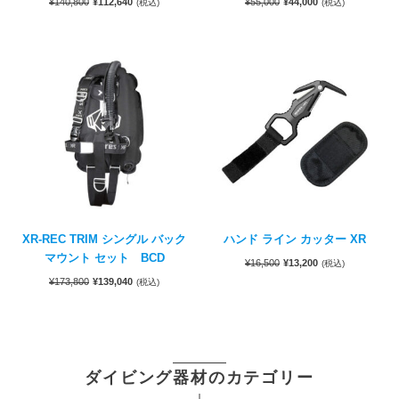
¥
140,800
¥
112,640
¥
55,000
¥
44,000
(税込)
(税込)
XR-REC TRIM シングル バック
ハンド ライン カッター XR
マウント セット BCD
¥
16,500
¥
13,200
(税込)
¥
173,800
¥
139,040
(税込)
ダイビング器材のカテゴリー