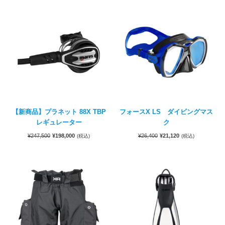
【新商品】プラネット 88X TBP
フォースX LS ダイビングマス
レギュレーター
ク
¥
247,500
¥
198,000
¥
26,400
¥
21,120
(税込)
(税込)