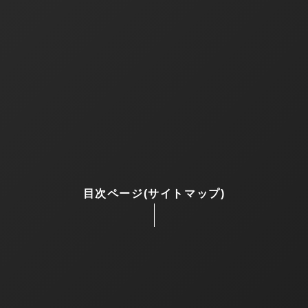
 ライト サイドマウント セット
エックス - ビジョン ウルトラ リキッドスキン
目次ページ(サイトマップ)