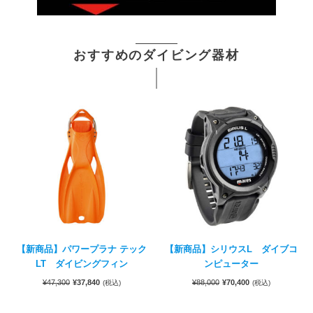
おすすめのダイビング器材
【新商品】パワープラナ テック
【新商品】シリウスL ダイブコ
LT ダイビングフィン
ンピューター
¥
47,300
¥
37,840
¥
88,000
¥
70,400
(税込)
(税込)