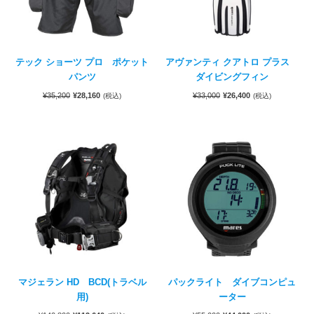
テック ショーツ プロ ポケット
アヴァンティ クアトロ プラス
パンツ
ダイビングフィン
¥
35,200
¥
28,160
¥
33,000
¥
26,400
(税込)
(税込)
マジェラン HD BCD(トラベル
パックライト ダイブコンピュ
用)
ーター