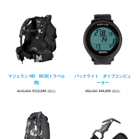
マジェラン HD BCD(トラベル
パックライト ダイブコンピュ
用)
ーター
¥
140,800
¥
112,640
¥
55,000
¥
44,000
(税込)
(税込)