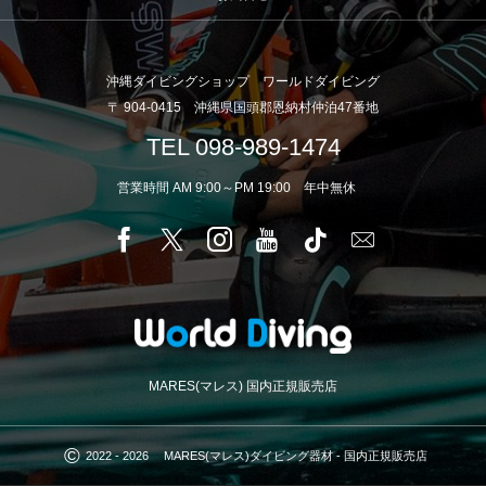
沖縄ダイビングショップ ワールドダイビング
〒 904-0415 沖縄県国頭郡恩納村仲泊47番地
TEL 098-989-1474
営業時間 AM 9:00～PM 19:00 年中無休
MARES(マレス) 国内正規販売店
©
2022 - 2026
MARES(マレス)ダイビング器材 - 国内正規販売店