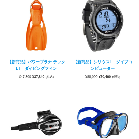
【新商品】パワープラナ テック
【新商品】シリウスL ダイブコ
LT ダイビングフィン
ンピューター
¥
47,300
¥
37,840
¥
88,000
¥
70,400
(税込)
(税込)