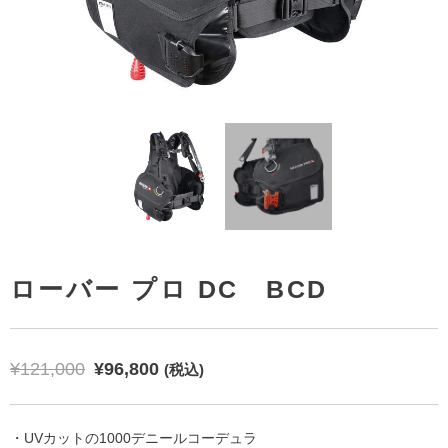
 ライト サイドマウント セット
エックス - ビジョン ウルトラ リキッドスキン
ローバー プロ DC BCD
¥
121,000
¥
96,800
(税込)
・UVカットの1000デニールコーデュラ