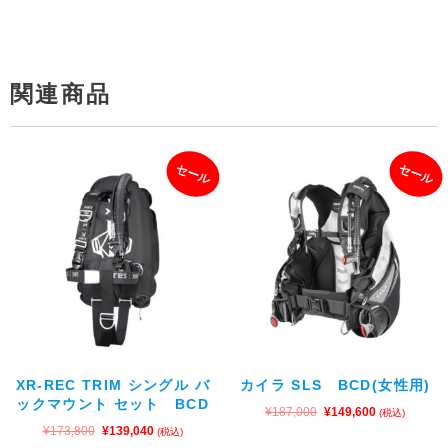
関連商品
セール
セール
XR-REC TRIM シングル バ
カイラ SLS BCD(女性用)
ックマウント セット BCD
¥
187,000
¥
149,600
(税込)
¥
173,800
¥
139,040
(税込)