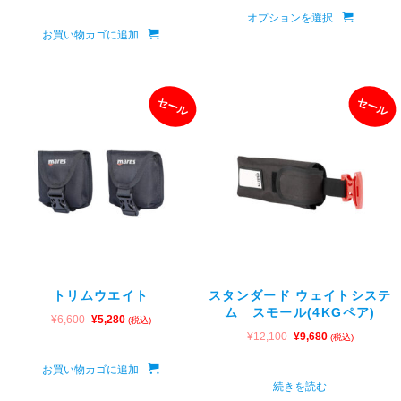
オプションを選択
お買い物カゴに追加
セール
セール
トリムウエイト
スタンダード ウェイトシステ
ム スモール(4KGペア)
¥
6,600
¥
5,280
(税込)
¥
12,100
¥
9,680
(税込)
お買い物カゴに追加
続きを読む