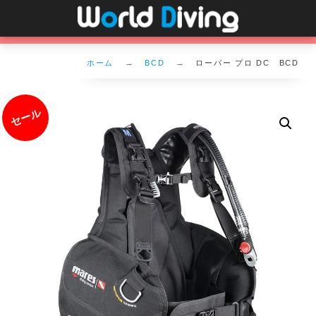
ホーム
BCD
ローバー プロ DC BCD
セール