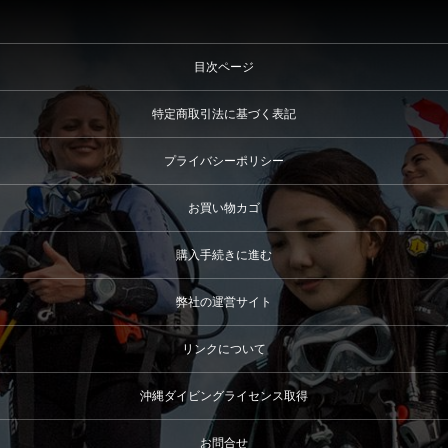
目次ページ
特定商取引法に基づく表記
プライバシーポリシー
お買い物カゴ
購入手続きに進む
弊社の運営サイト
リンクについて
沖縄ダイビングライセンス取得
お問合せ