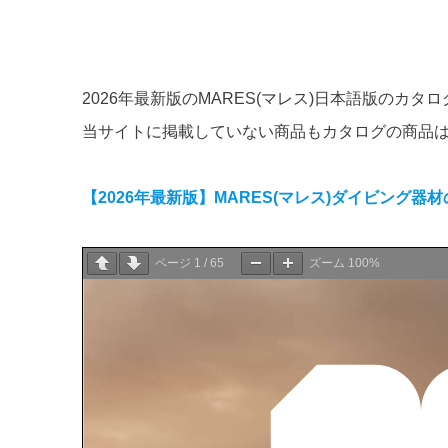
2026年最新版のMARES(マレス)日本語版のカ
当サイトに掲載していない商品もカタログの商品
【2026年最新版】MARES(マレス)ダイビング器
ページ
1
/
65
ズーム
100%