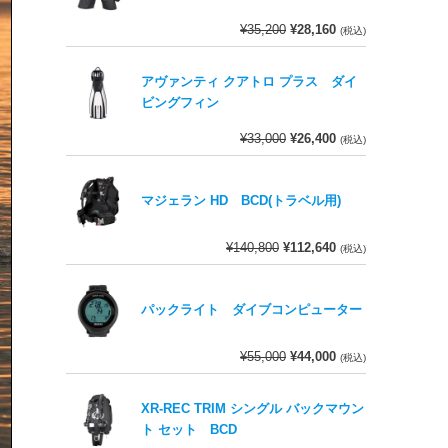
¥
35,200
¥
28,160
(税込)
アヴァンティ クアトロ プラス ダイ
ビングフィン
¥
33,000
¥
26,400
(税込)
マジェラン HD BCD(トラベル用)
¥
140,800
¥
112,640
(税込)
パックライト ダイブコンピューター
¥
55,000
¥
44,000
(税込)
XR-REC TRIM シングル バックマウン
ト セット BCD