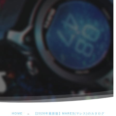
HOME
【2026年最新版】MARES(マレス)のカタログ