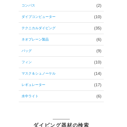
コンパス
(2)
ダイブコンピューター
(10)
テクニカルダイビング
(35)
ネオプレーン製品
(6)
バッグ
(9)
フィン
(10)
マスク＆シュノーケル
(14)
レギュレーター
(17)
水中ライト
(6)
ダイビング器材の検索