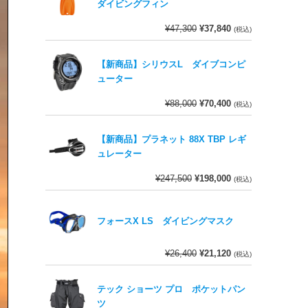
ダイビングフィン
¥
47,300
¥
37,840
(税込)
【新商品】シリウスL ダイブコンピ
ューター
¥
88,000
¥
70,400
(税込)
【新商品】プラネット 88X TBP レギ
ュレーター
¥
247,500
¥
198,000
(税込)
フォースX LS ダイビングマスク
¥
26,400
¥
21,120
(税込)
テック ショーツ プロ ポケットパン
ツ