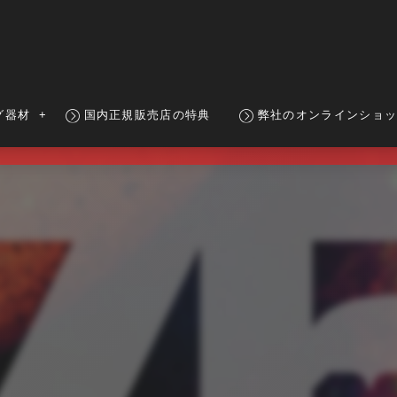
グ器材
国内正規販売店の特典
弊社のオンラインショ