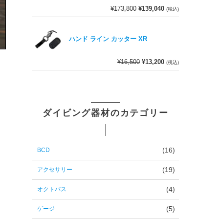
¥
173,800
¥
139,040
(税込)
ハンド ライン カッター XR
¥
16,500
¥
13,200
(税込)
ダイビング器材のカテゴリー
BCD
(16)
アクセサリー
(19)
オクトパス
(4)
ゲージ
(5)