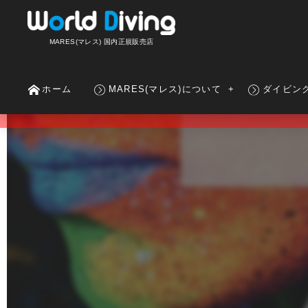
MARES(マレス) 国内正規販売店
ホーム
MARES(マレス)について
ダイビン