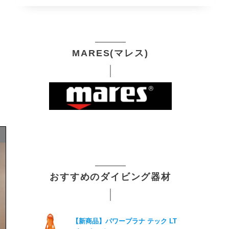
MARES(マレス)
おすすめのダイビング器材
【新商品】パワープラナ テック LT