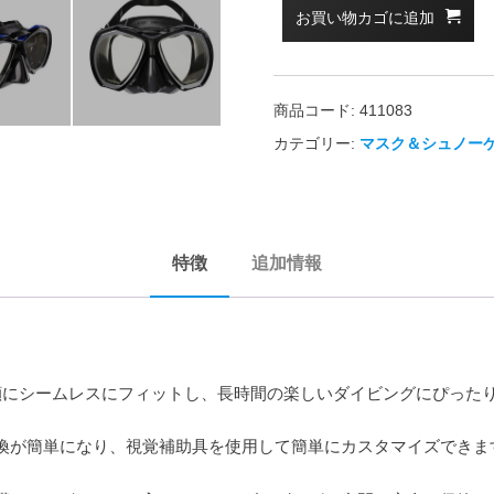
お買い物カゴに追加
商品コード:
411083
カテゴリー:
マスク＆シュノー
特徴
追加情報
、顔にシームレスにフィットし、長時間の楽しいダイビングにぴった
換が簡単になり、視覚補助具を使用して簡単にカスタマイズできま