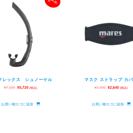
セール
フレックス シュノーケル
マスク ストラップ カ
¥
7,150
¥
5,720
¥
3,300
¥
2,640
(税込)
(税込)
お買い物カゴに追加
お買い物カゴに追加