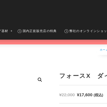
グ器材
国内正規販売店の特典
弊社のオンラインショ
ホー
フォースX ダ
¥
22,000
¥
17,600
(税込)