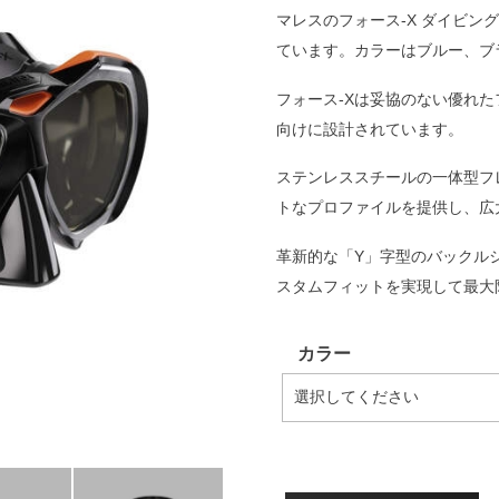
マレスのフォース-X ダイビ
ています。カラーはブルー、ブ
フォース-Xは妥協のない優れ
向けに設計されています。
ステンレススチールの一体型フ
トなプロファイルを提供し、広
革新的な「Y」字型のバックル
スタムフィットを実現して最大
カラー