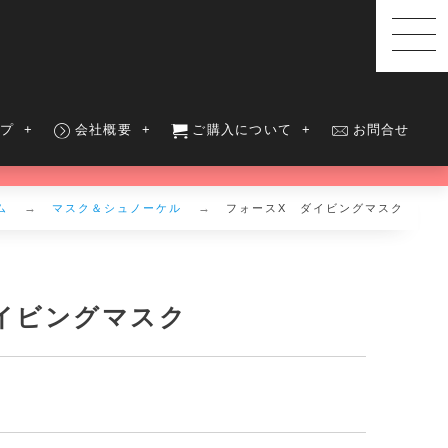
ップ
会社概要
ご購入について
お問合せ
ム
マスク＆シュノーケル
フォースX ダイビングマスク
イビングマスク