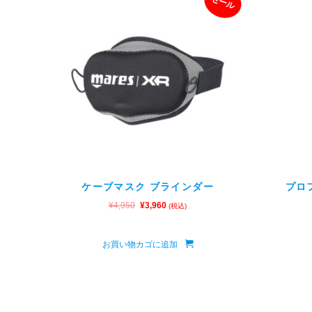
セール
ケーブマスク ブラインダー
プロ
¥
4,950
¥
3,960
(税込)
お買い物カゴに追加