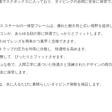
保護マスクボックスに入っており、ダイビングの合間に安全に保管で
ンレス スチールの一体型フレームは、優れた耐久性と広い視野を提供
シリコンが、あらゆる顔の形に快適でしっかりとフィットします。
に合わせてレンズを簡単かつ素早く交換できます。
クルがストラップの圧力を均等に分散し、快適性を高めます。
に調整して、ぴったりとフィットさせます。
ッシュな色で、人間工学に基づいた快適さと洗練されたデザインの両
安全に保管します。
Xは、水に入るたびに素晴らしいダイビング体験を保証します。