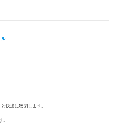
ケル
りと快適に密閉します。
す。