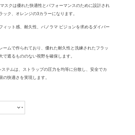
ングマスクは優れた快適性とパフォーマンスのために設計され
ラック、オレンジの3カラーになります。
たフィット感、耐久性、パノラマ ビジョンを求めるダイバー
レームで作られており、優れた耐久性と洗練されたフラッ
大で遮るもののない視野を確保します。
システムは、ストラップの圧力を均等に分散し、安全でカ
限の快適さを実現します。