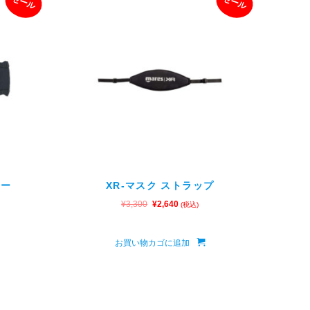
セール
セール
バー
XR-マスク ストラップ
¥
3,300
¥
2,640
(税込)
お買い物カゴに追加