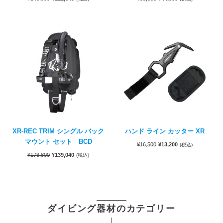
XR-REC TRIM シングル バック
ハンド ライン カッター XR
マウント セット BCD
¥
16,500
¥
13,200
(税込)
¥
173,800
¥
139,040
(税込)
ダイビング器材のカテゴリー