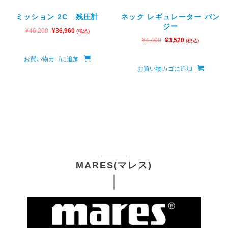
ミッション 2C 残圧計
ネック レギュレーター バン
ジー
¥
46,200
¥
36,960
(税込)
¥
4,400
¥
3,520
(税込)
お買い物カゴに追加
お買い物カゴに追加
MARES(マレス)