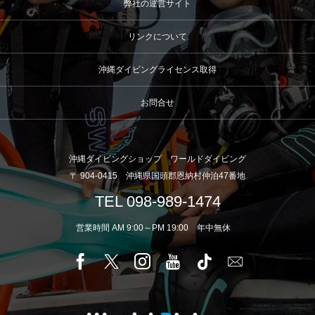
弊社の運営サイト
リンクについて
沖縄ダイビングライセンス取得
お問合せ
沖縄ダイビングショップ ワールドダイビング
〒 904-0415 沖縄県国頭郡恩納村仲泊47番地
TEL 098-989-1474
営業時間 AM 9:00～PM 19:00 年中無休