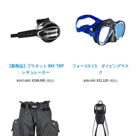
【新商品】プラネット 88X TBP
フォースX LS ダイビングマス
レギュレーター
ク
¥
247,500
¥
198,000
¥
26,400
¥
21,120
(税込)
(税込)