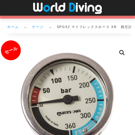
ホーム
ゲージ
SPG52 マイフレックスホース XR 残圧計
セール