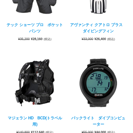
テック ショーツ プロ ポケット
アヴァンティ クアトロ プラス
パンツ
ダイビングフィン
¥
35,200
¥
28,160
¥
33,000
¥
26,400
(税込)
(税込)
マジェラン HD BCD(トラベル
パックライト ダイブコンピュ
用)
ーター
¥
140,800
¥
112,640
¥
55,000
¥
44,000
(税込)
(税込)