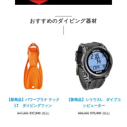
おすすめのダイビング器材
【新商品】パワープラナ テック
【新商品】シリウスL ダイブコ
LT ダイビングフィン
ンピューター
¥
47,300
¥
37,840
¥
88,000
¥
70,400
(税込)
(税込)