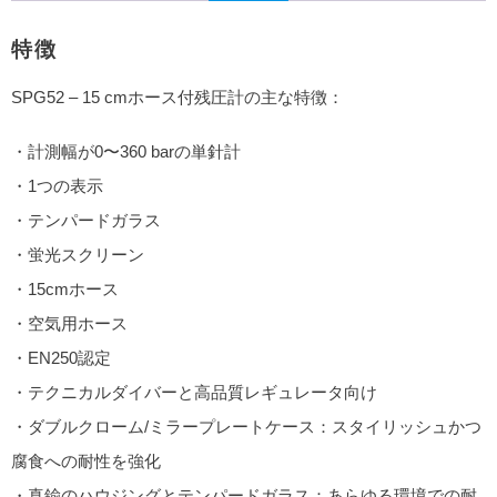
特徴
SPG52 – 15 cmホース付残圧計の主な特徴：
・計測幅が0〜360 barの単針計
・1つの表示
・テンパードガラス
・蛍光スクリーン
・15cmホース
・空気用ホース
・EN250認定
・テクニカルダイバーと高品質レギュレータ向け
・ダブルクローム/ミラープレートケース：スタイリッシュかつ
腐食への耐性を強化
・真鍮のハウジングとテンパードガラス：あらゆる環境での耐