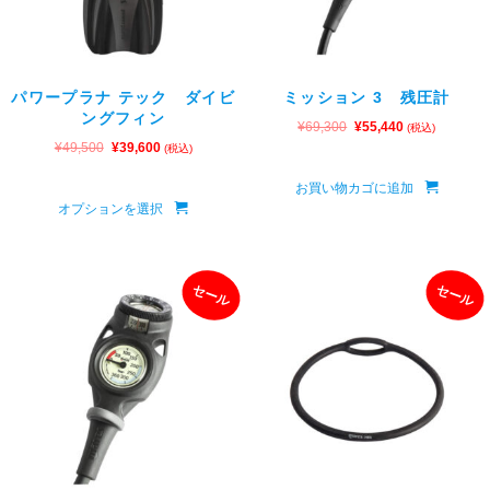
パワープラナ テック ダイビ
ミッション 3 残圧計
ングフィン
¥
69,300
¥
55,440
(税込)
¥
49,500
¥
39,600
(税込)
お買い物カゴに追加
オプションを選択
セール
セール