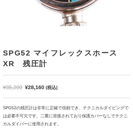
SPG52 マイフレックスホース
XR 残圧計
 ライト サイドマウント セット
エックス - ビジョン ウルトラ リキッドスキン
¥
35,200
¥
28,160
(税込)
SPG52の残圧計は非常に正確で信頼でき、テクニカルダイビングで
は必要不可欠です。二重に溶接されており保護カバーなしでテクニ
カルダイバーに使用されます。