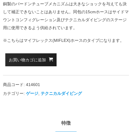
銅製のバードンチューブメカニズムは大きなショックを与えても決
して補正できないことはありません。同包の15cmホースはサイドマ
ウントコンフィグレーション及びテクニカルダイビングのステージ
用に使用できるよう供給されています。
※こちらはマイフレックス(MIFLEX)ホースのタイプになります。
お買い物カゴに追加
商品コード:
414601
カテゴリー:
ゲージ
,
テクニカルダイビング
特徴