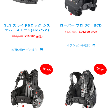
SLS スライド&ロック シス
ローバー プロ DC BCD
テム スモール(4KGペア)
¥
121,000
¥
96,800
(税込)
¥
13,200
¥
10,560
(税込)
オプションを選択
お買い物カゴに追加
セール
セール