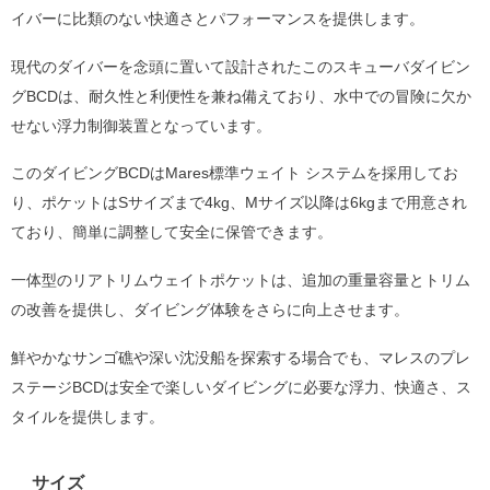
イバーに比類のない快適さとパフォーマンスを提供します。
現代のダイバーを念頭に置いて設計されたこのスキューバダイビン
グBCDは、耐久性と利便性を兼ね備えており、水中での冒険に欠か
せない浮力制御装置となっています。
このダイビングBCDはMares標準ウェイト システムを採用してお
り、ポケットはSサイズまで4kg、Mサイズ以降は6kgまで用意され
ており、簡単に調整して安全に保管できます。
一体型のリアトリムウェイトポケットは、追加の重量容量とトリム
の改善を提供し、ダイビング体験をさらに向上させます。
鮮やかなサンゴ礁や深い沈没船を探索する場合でも、マレスのプレ
ステージBCDは安全で楽しいダイビングに必要な浮力、快適さ、ス
タイルを提供します。
サイズ