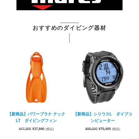
おすすめのダイビング器材
【新商品】パワープラナ テック
【新商品】シリウスL ダイブコ
LT ダイビングフィン
ンピューター
¥
47,300
¥
37,840
¥
88,000
¥
70,400
(税込)
(税込)