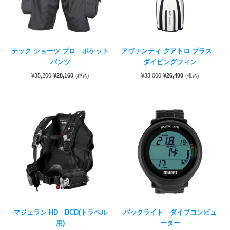
テック ショーツ プロ ポケット
アヴァンティ クアトロ プラス
パンツ
ダイビングフィン
¥
35,200
¥
28,160
¥
33,000
¥
26,400
(税込)
(税込)
マジェラン HD BCD(トラベル
パックライト ダイブコンピュ
用)
ーター