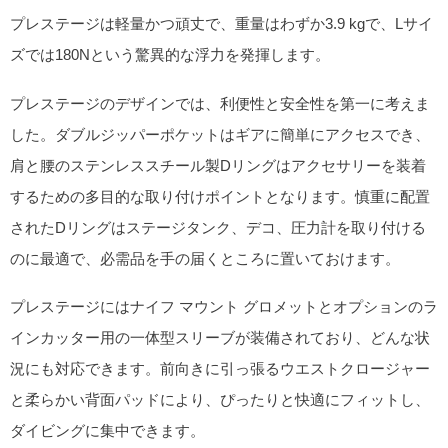
プレステージは軽量かつ頑丈で、重量はわずか3.9 kgで、Lサイ
ズでは180Nという驚異的な浮力を発揮します。
プレステージのデザインでは、利便性と安全性を第一に考えま
した。ダブルジッパーポケットはギアに簡単にアクセスでき、
肩と腰のステンレススチール製Dリングはアクセサリーを装着
するための多目的な取り付けポイントとなります。慎重に配置
されたDリングはステージタンク、デコ、圧力計を取り付ける
のに最適で、必需品を手の届くところに置いておけます。
プレステージにはナイフ マウント グロメットとオプションのラ
インカッター用の一体型スリーブが装備されており、どんな状
況にも対応できます。前向きに引っ張るウエストクロージャー
と柔らかい背面パッドにより、ぴったりと快適にフィットし、
ダイビングに集中できます。