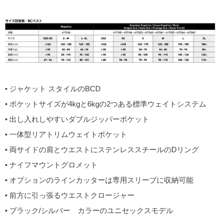
• ジャケット スタイルのBCD
• ポケットサイズが4kgと6kgの2つある標準ウェイトシステム
• 出し入れしやすいダブルジッパーポケット
• 一体型リアトリムウェイトポケット
• 両サイドの肩とウエストにステンレススチールのDリング
• ナイフマウントグロメット
• オプションのラインカッターは専用スリーブに収納可能
• 前方に引っ張るウエストクロージャー
• ブラック/シルバー カラーのユニセックスモデル