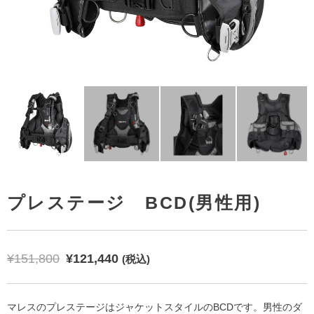
 ライト サイドマウント セット
エックス - ビジョン ウルトラ リキッドスキン
プレステージ BCD(男性用)
¥
151,800
¥
121,440
(税込)
マレスのプレステージはジャケットスタイルのBCDです。男性のダ