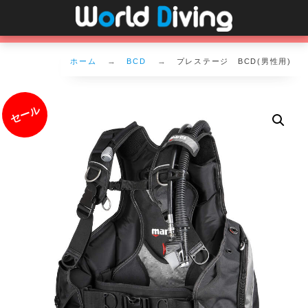
ホーム
BCD
プレステージ BCD(男性用)
セール