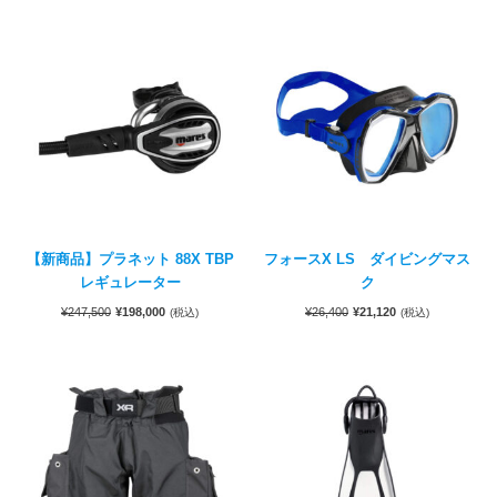
【新商品】プラネット 88X TBP
フォースX LS ダイビングマス
レギュレーター
ク
¥
247,500
¥
198,000
¥
26,400
¥
21,120
(税込)
(税込)