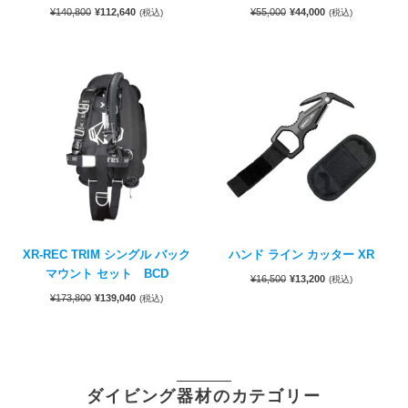
¥
140,800
¥
112,640
¥
55,000
¥
44,000
(税込)
(税込)
XR-REC TRIM シングル バック
ハンド ライン カッター XR
マウント セット BCD
¥
16,500
¥
13,200
(税込)
¥
173,800
¥
139,040
(税込)
ダイビング器材のカテゴリー