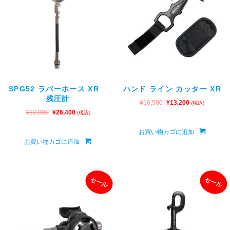
SPG52 ラバーホース XR
ハンド ライン カッター XR
残圧計
¥
16,500
¥
13,200
(税込)
¥
33,000
¥
26,400
(税込)
お買い物カゴに追加
お買い物カゴに追加
セール
セール