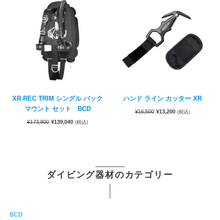
XR-REC TRIM シングル バック
ハンド ライン カッター XR
マウント セット BCD
¥
16,500
¥
13,200
(税込)
¥
173,800
¥
139,040
(税込)
ダイビング器材のカテゴリー
BCD