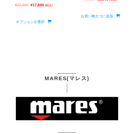
¥
22,000
¥
17,600
(税込)
お買い物カゴに追加
オプションを選択
MARES(マレス)