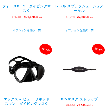
フォースX LS ダイビングマ
レベル スプラッシュ シュノ
スク
ーケル
¥
26,400
¥
21,120
¥
8,250
¥
6,600
(税込)
(税込)
オプションを選択
オプションを選択
セール
セール
エックス – ビュー リキッド
XR-マスク ストラップ
スキン ダイビングマスク
¥
3,300
¥
2,640
(税込)