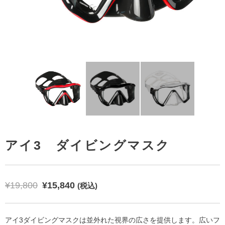
 ライト サイドマウント セット
エックス - ビジョン ウルトラ リキッドスキン
アイ3 ダイビングマスク
¥
19,800
¥
15,840
(税込)
アイ3ダイビングマスクは並外れた視界の広さを提供します。広いフ