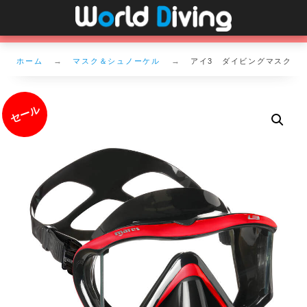
ホーム
マスク＆シュノーケル
アイ3 ダイビングマスク
セール