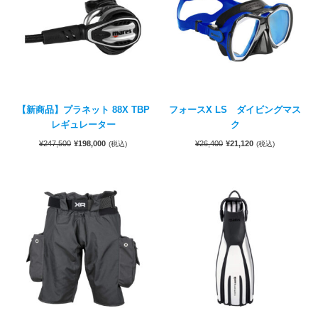
【新商品】プラネット 88X TBP
フォースX LS ダイビングマス
レギュレーター
ク
¥
247,500
¥
198,000
¥
26,400
¥
21,120
(税込)
(税込)