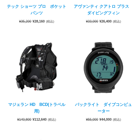
テック ショーツ プロ ポケット
アヴァンティ クアトロ プラス
パンツ
ダイビングフィン
¥
35,200
¥
28,160
¥
33,000
¥
26,400
(税込)
(税込)
マジェラン HD BCD(トラベル
パックライト ダイブコンピュ
用)
ーター
¥
140,800
¥
112,640
¥
55,000
¥
44,000
(税込)
(税込)