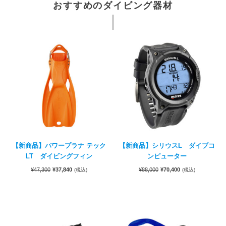
おすすめのダイビング器材
【新商品】パワープラナ テック
【新商品】シリウスL ダイブコ
LT ダイビングフィン
ンピューター
¥
47,300
¥
37,840
¥
88,000
¥
70,400
(税込)
(税込)