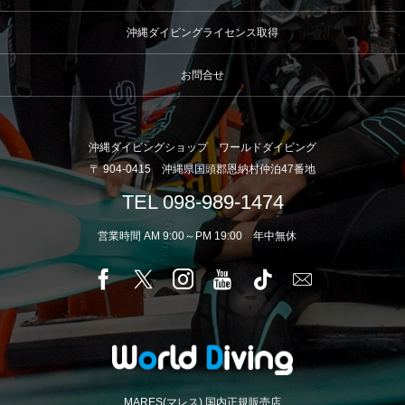
沖縄ダイビングライセンス取得
お問合せ
沖縄ダイビングショップ ワールドダイビング
〒 904-0415 沖縄県国頭郡恩納村仲泊47番地
TEL 098-989-1474
営業時間 AM 9:00～PM 19:00 年中無休
MARES(マレス) 国内正規販売店