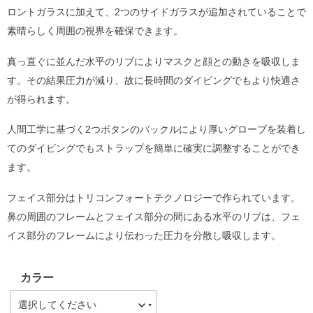
ロントガラスに加えて、2つのサイドガラスが追加されていることで
素晴らしく周囲の視界を確保できます。
真っ直ぐに並んだ水平のリブによりマスクと顔との動きを吸収しま
す。その結果圧力が減り、故に長時間のダイビングでもより快適さ
が得られます。
人間工学に基づく2つボタンのバックルにより厚いグローブを装着し
てのダイビングでもストラップを簡単に確実に調整することができ
ます。
フェイス部分はトリコンフォートテクノロジーで作られています。
鼻の周囲のフレームとフェイス部分の間にある水平のリブは、フェ
イス部分のフレームにより伝わった圧力を分散し吸収します。
カラー