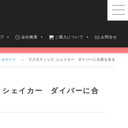
ップ
会社概要
ご購入について
お問合せ
クセサリー
マグネティック シェイカー ダイバーに合図を送る
 シェイカー ダイバーに合