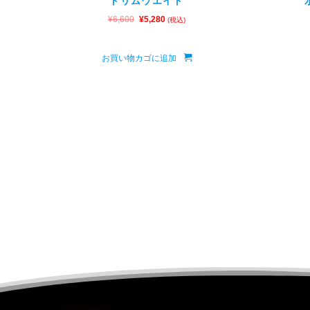
トリムウエイト
¥
6,600
¥
5,280
(税込)
お買い物カゴに追加