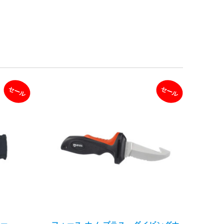
セール
セール