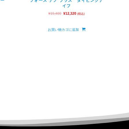
バー
フォース ナノ プラス ダイビングナ
イフ
¥
15,400
¥
12,320
(税込)
お買い物カゴに追加