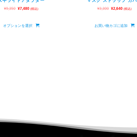
水中ライトアダプター
マスク ストラップ カ
¥
9,350
¥
7,480
¥
3,300
¥
2,640
(税込)
(税込)
オプションを選択
お買い物カゴに追加