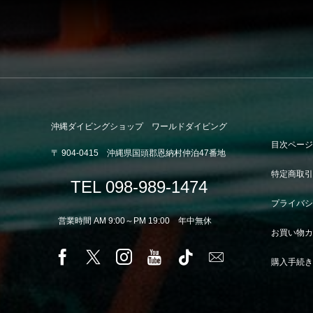
沖縄ダイビングショップ ワールドダイビング
目次ペー
〒 904-0415 沖縄県国頭郡恩納村仲泊47番地
特定商取
TEL 098-989-1474
プライバ
営業時間 AM 9:00～PM 19:00 年中無休
お買い物
購入手続