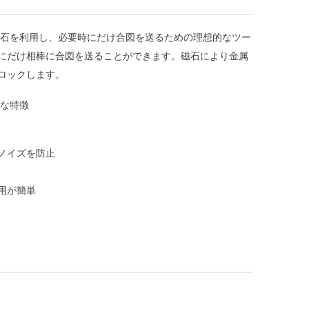
磁石を利用し、必要時にだけ合図を送るための理想的なツー
にだけ相棒に合図を送ることができます。磁石により金属
ロックします。
主な特徴
ノイズを防止
用が簡単