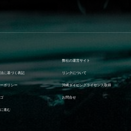
ジ
弊社の運営サイト
引法に基づく表記
リンクについて
シーポリシー
沖縄ダイビングライセンス取得
カゴ
お問合せ
きに進む