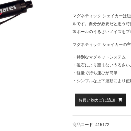
マグネティック シェイカーは
ルです。自分が必要だと思う時
製ボールのうるさいノイズをブ
マグネティック シェイカーの
・特別なマグネットシステム
・磁石により望まないうるさい
・軽量で持ち運びが簡単
・シンプルな上下運動により使
お買い物カゴに追加
商品コード:
415172